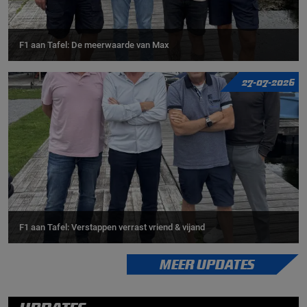
F1 aan Tafel: De meerwaarde van Max
27-07-2026
F1 aan Tafel: Verstappen verrast vriend & vijand
MEER UPDATES