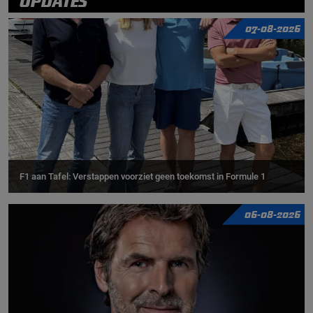
UPDATES
07-08-2026
F1 aan Tafel: Verstappen voorziet geen toekomst in Formule 1
06-08-2026