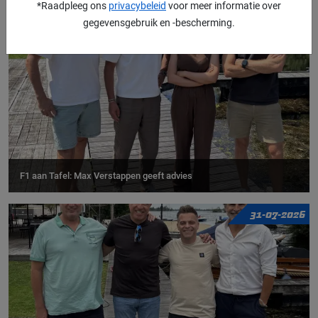
*Raadpleeg ons
privacybeleid
voor meer informatie over
gegevensgebruik en -bescherming.
03-08-2026
F1 aan Tafel: Max Verstappen geeft advies
31-07-2026