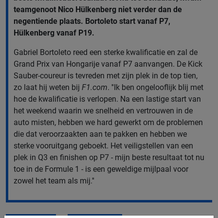
teamgenoot Nico Hülkenberg niet verder dan de
negentiende plaats. Bortoleto start vanaf P7,
Hülkenberg vanaf P19.
Gabriel Bortoleto reed een sterke kwalificatie en zal de
Grand Prix van Hongarije vanaf P7 aanvangen. De Kick
Sauber-coureur is tevreden met zijn plek in de top tien,
zo laat hij weten bij
F1.com
. ''Ik ben ongelooflijk blij met
hoe de kwalificatie is verlopen. Na een lastige start van
het weekend waarin we snelheid en vertrouwen in de
auto misten, hebben we hard gewerkt om de problemen
die dat veroorzaakten aan te pakken en hebben we
sterke vooruitgang geboekt. Het veiligstellen van een
plek in Q3 en finishen op P7 - mijn beste resultaat tot nu
toe in de Formule 1 - is een geweldige mijlpaal voor
zowel het team als mij.''