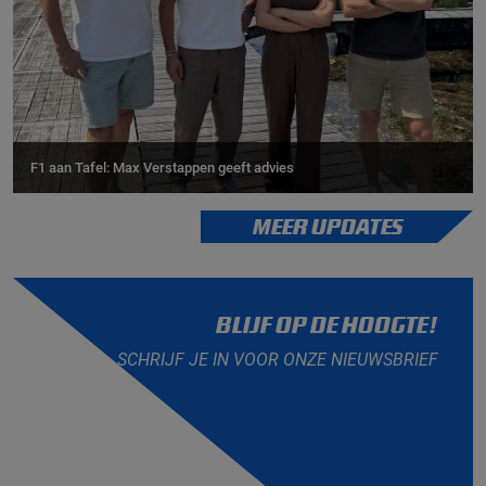
F1 aan Tafel: Max Verstappen geeft advies
MEER UPDATES
BLIJF OP DE HOOGTE!
SCHRIJF JE IN VOOR ONZE NIEUWSBRIEF