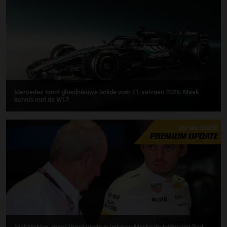
Mercedes toont gloednieuwe bolide voor F1-seizoen 2026: Maak
kennis met de W17
20-01-2026
PREMIUM UPDATE
Niet Mekies, maar Verstappen is volgens Marko de leider van Red