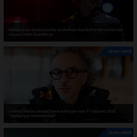
Mekies trots na historische shakedown Red Bull in Barcelona met
nieuwe DM01-krachtbron
25-01-2026
Laurent Mekies tempert verwachtingen voor F1-seizoen 2026:
"Uitdaging is monumentaal"
22-01-2026