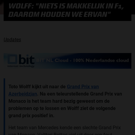
WOLFF: "NIETS IS MAKKELIJK IN F1,
DAAROM HOUDEN WE ERVAN"
Updates
Toto Wolff kijkt uit naar de
Grand Prix van
Azerbeidzjan
. Na een teleurstellende Grand Prix van
Monaco is het team hard bezig geweest om de
problemen op te lossen en Wolff ziet de volgende
grand prix positief in.
Het team van Mercedes kende een slechte Grand Prix
van Monaco. Valtteri Bottas viel uit door een fout