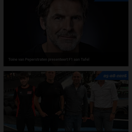
Toine van Peperstraten presenteert F1 aan Tafel
05-08-2026