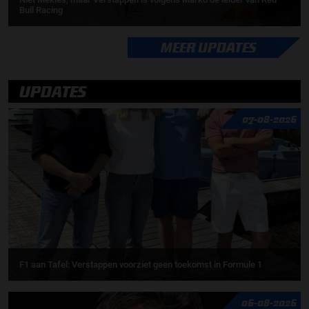
Bull Racing
MEER UPDATES
UPDATES
07-08-2026
F1 aan Tafel: Verstappen voorziet geen toekomst in Formule 1
06-08-2026