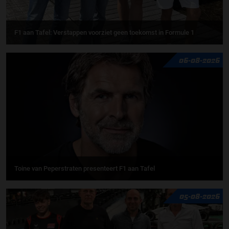
F1 aan Tafel: Verstappen voorziet geen toekomst in Formule 1
06-08-2026
Toine van Peperstraten presenteert F1 aan Tafel
05-08-2026