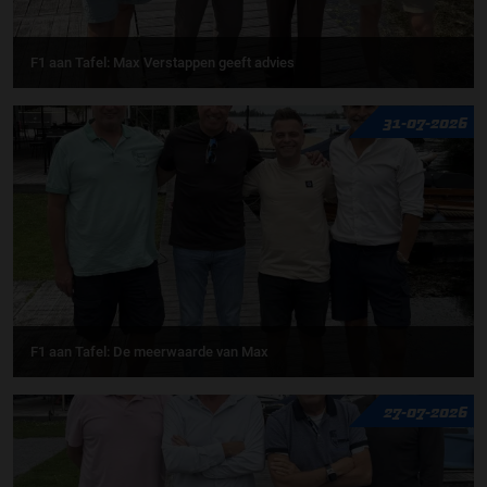
F1 aan Tafel: Max Verstappen geeft advies
31-07-2026
F1 aan Tafel: De meerwaarde van Max
27-07-2026