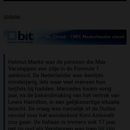
Updates
Helmut Marko was de persoon die Max
Verstappen een zitje in de Formule 1
aanbood. De Nederlander was destijds
minderjarig, iets waar veel mensen hun
twijfels bij hadden. Mercedes kwam vorig
jaar, na de bekendmaking van het vertrek van
Lewis Hamilton, in een gelijksoortige situatie
terecht. De vraag was namelijk of de Duitse
renstal voor het wonderkind Kimi Antonelli
zou gaan. De Italiaan is immers ook 17 jaar,
net zo oud als Verstappen was toen hij zijn