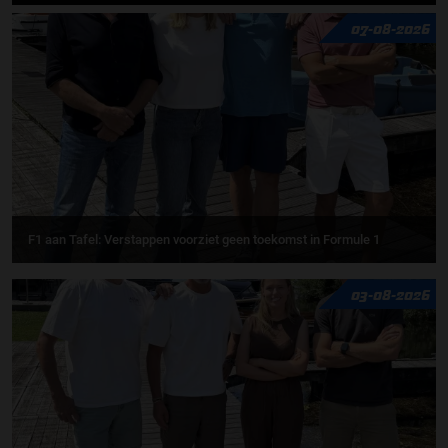
07-08-2026
F1 aan Tafel: Verstappen voorziet geen toekomst in Formule 1
03-08-2026