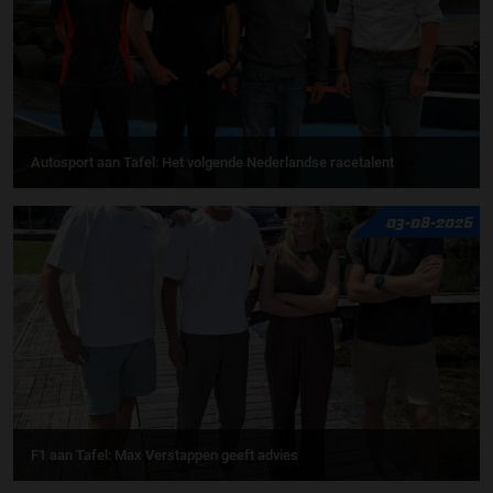
Autosport aan Tafel: Het volgende Nederlandse racetalent
03-08-2026
F1 aan Tafel: Max Verstappen geeft advies