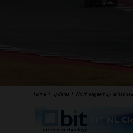
Home
Updates
Wolff reageert op 'schandal