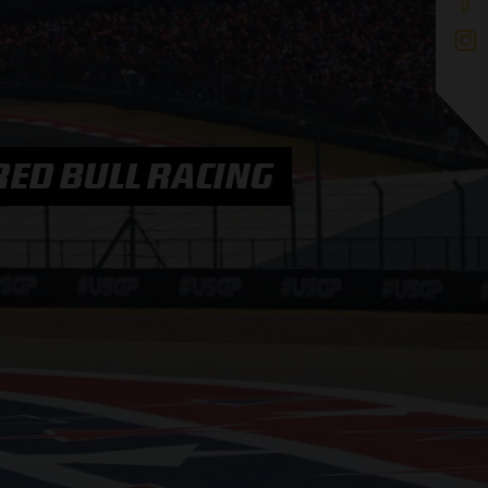
RED BULL RACING