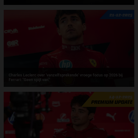
21-12-2025
Charles Leclerc over 'vanzelfsprekende' vroege focus op 2026 bij
Ferrari: ''Geen spijt van''
14-12-2025
PREMIUM UPDATE