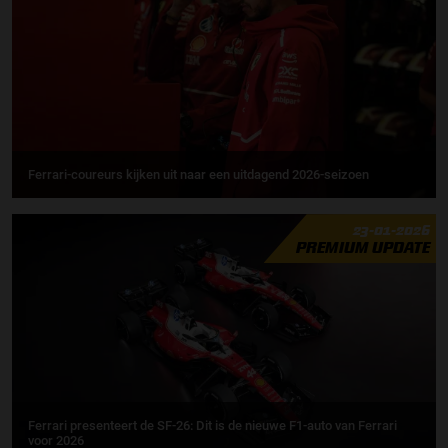
Ferrari-coureurs kijken uit naar een uitdagend 2026-seizoen
23-01-2026
PREMIUM UPDATE
Ferrari presenteert de SF-26: Dit is de nieuwe F1-auto van Ferrari
voor 2026