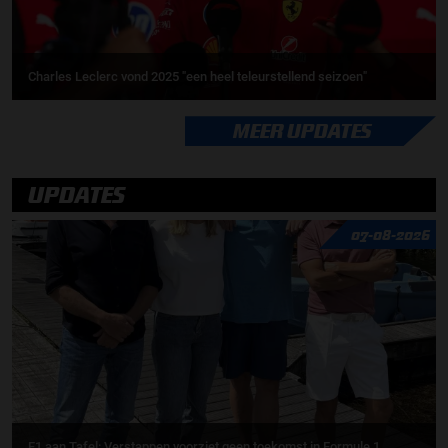
Charles Leclerc vond 2025 "een heel teleurstellend seizoen"
MEER UPDATES
UPDATES
07-08-2026
F1 aan Tafel: Verstappen voorziet geen toekomst in Formule 1