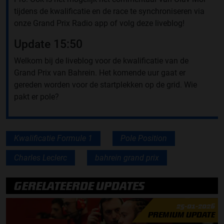
tijdens de kwalificatie en de race te synchroniseren via
onze Grand Prix Radio app of volg deze liveblog!
Update 15:50
Welkom bij de liveblog voor de kwalificatie van de
Grand Prix van Bahrein. Het komende uur gaat er
gereden worden voor de startplekken op de grid. Wie
pakt er pole?
Kwalificatie Formule 1
Pole Position
Charles Leclerc
bahrein grand prix
GERELATEERDE UPDATES
25-01-2026
PREMIUM UPDATE