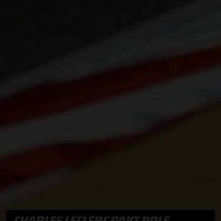
CHARLES LECLERC PAKT POLE