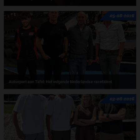
05-08-2026
Autosport aan Tafel: Het volgende Nederlandse racetalent
03-08-2026