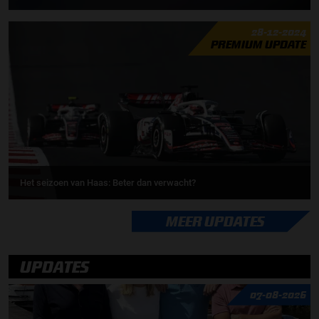
28-12-2024
PREMIUM UPDATE
Het seizoen van Haas: Beter dan verwacht?
MEER UPDATES
UPDATES
07-08-2026