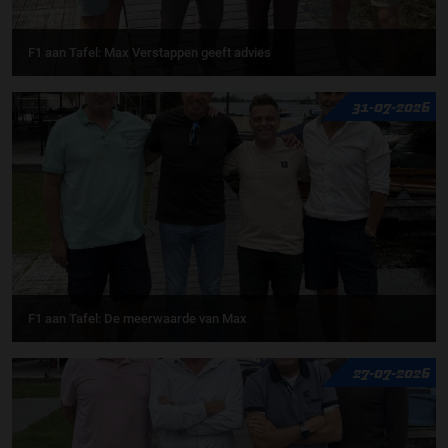
F1 aan Tafel: Max Verstappen geeft advies
31-07-2026
F1 aan Tafel: De meerwaarde van Max
27-07-2026