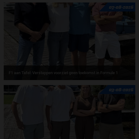
07-08-2026
F1 aan Tafel: Verstappen voorziet geen toekomst in Formule 1
03-08-2026