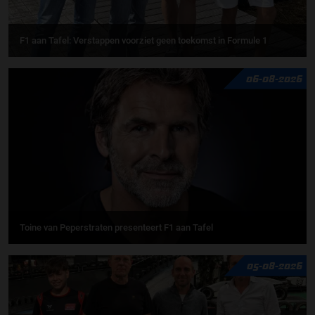
F1 aan Tafel: Verstappen voorziet geen toekomst in Formule 1
06-08-2026
Toine van Peperstraten presenteert F1 aan Tafel
05-08-2026