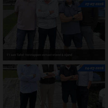
27-07-2026
F1 aan Tafel: Verstappen verrast vriend & vijand
24-07-2026