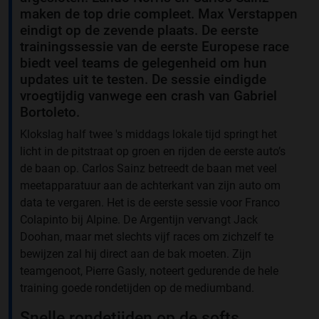
maken de top drie compleet. Max Verstappen
eindigt op de zevende plaats. De eerste
trainingssessie van de eerste Europese race
biedt veel teams de gelegenheid om hun
updates uit te testen. De sessie eindigde
vroegtijdig vanwege een crash van Gabriel
Bortoleto.
Klokslag half twee 's middags lokale tijd springt het
licht in de pitstraat op groen en rijden de eerste auto’s
de baan op. Carlos Sainz betreedt de baan met veel
meetapparatuur aan de achterkant van zijn auto om
data te vergaren. Het is de eerste sessie voor Franco
Colapinto bij Alpine. De Argentijn vervangt Jack
Doohan, maar met slechts vijf races om zichzelf te
bewijzen zal hij direct aan de bak moeten. Zijn
teamgenoot, Pierre Gasly, noteert gedurende de hele
training goede rondetijden op de mediumband.
Snelle rondetijden op de softs