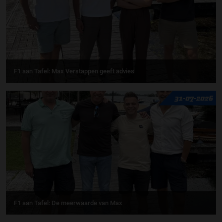
F1 aan Tafel: Max Verstappen geeft advies
31-07-2026
F1 aan Tafel: De meerwaarde van Max