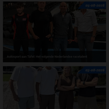
05-08-2026
Autosport aan Tafel: Het volgende Nederlandse racetalent
03-08-2026