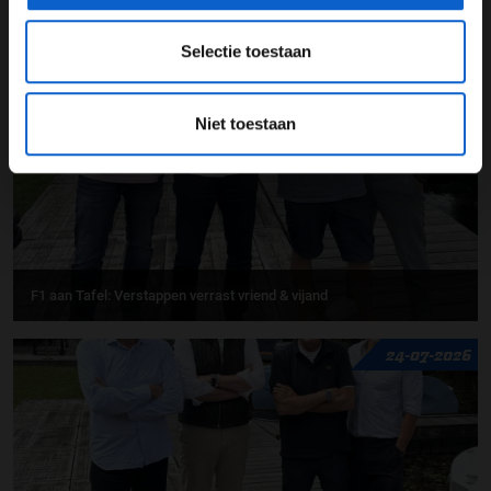
F1 aan Tafel: De meerwaarde van Max
Selectie toestaan
27-07-2026
Niet toestaan
F1 aan Tafel: Verstappen verrast vriend & vijand
24-07-2026