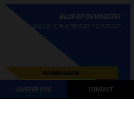
BLIJF OP DE HOOGTE!
SCHRIJF JE IN VOOR ONZE NIEUWSBRIEF
AANMELDEN
LUISTER LIVE
CONTACT