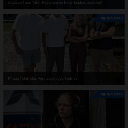
Autosport aan Tafel: Het volgende Nederlandse racetalent
03-08-2026
F1 aan Tafel: Max Verstappen geeft advies
03-08-2026