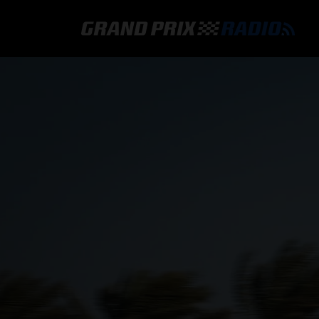
GRAND PRIX RADIO
HOE TE BELUISTEREN?
ONLINE RADIO LUISTEREN
GRAND PRIX RADIO APP
PROGRAMMERING
COMMENTATOREN