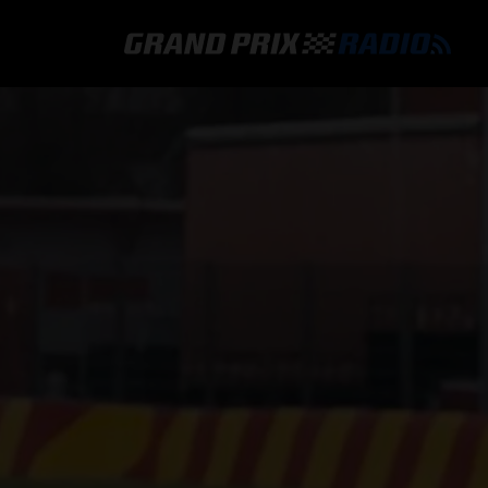
GRAND PRIX RADIO
HOE TE BELUISTEREN?
ONLINE RADIO LUISTEREN
GRAND PRIX RADIO APP
PROGRAMMERING
COMMENTATOREN