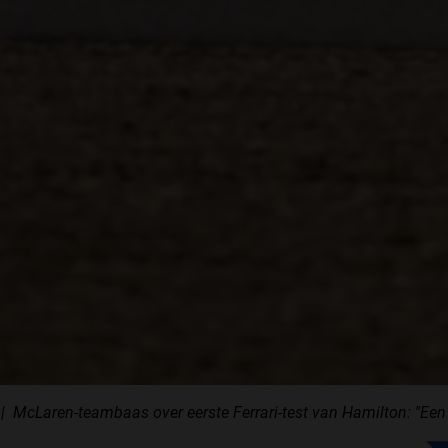
McLaren-teambaas over eerste Ferrari-test van Hamilton: ''Een