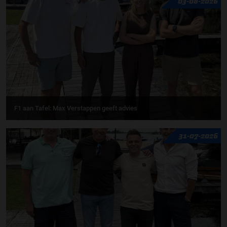
03-08-2026
F1 aan Tafel: Max Verstappen geeft advies
31-07-2026