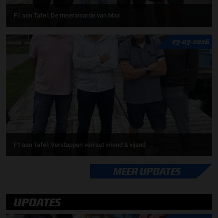
F1 aan Tafel: De meerwaarde van Max
27-07-2026
F1 aan Tafel: Verstappen verrast vriend & vijand
MEER UPDATES
UPDATES