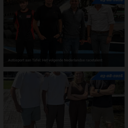
Autosport aan Tafel: Het volgende Nederlandse racetalent
03-08-2026