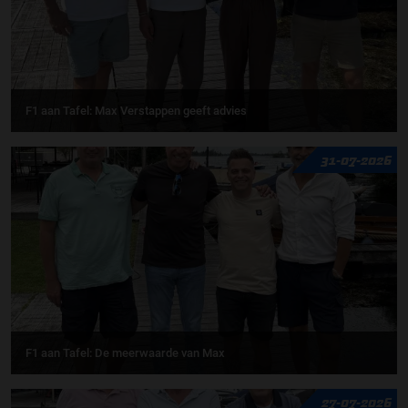
F1 aan Tafel: Max Verstappen geeft advies
31-07-2026
F1 aan Tafel: De meerwaarde van Max
27-07-2026