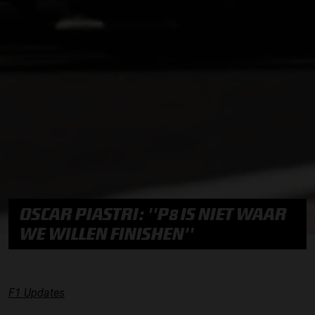
OSCAR PIASTRI: ''P8 IS NIET WAAR
WE WILLEN FINISHEN''
F1 Updates