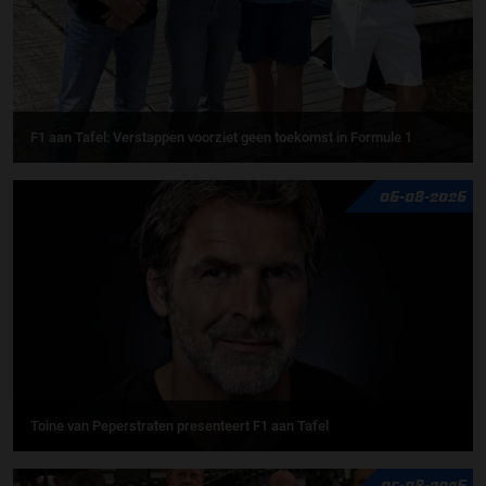
F1 aan Tafel: Verstappen voorziet geen toekomst in Formule 1
06-08-2026
Toine van Peperstraten presenteert F1 aan Tafel
05-08-2026