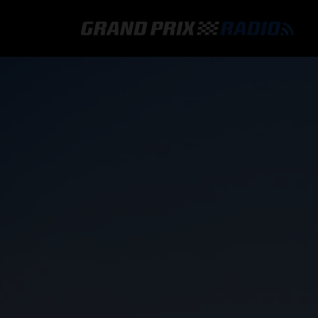
GRAND PRIX RADIO
HOE TE BELUISTEREN?
ONLINE RADIO LUISTEREN
GRAND PRIX RADIO APP
PROGRAMMERING
COMMENTATOREN