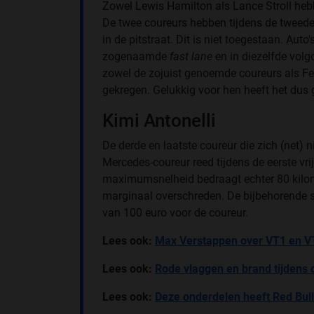
Zowel Lewis Hamilton als Lance Stroll heb
De twee coureurs hebben tijdens de tweede v
in de pitstraat. Dit is niet toegestaan. Auto
zogenaamde
fast lane
en in diezelfde volg
zowel de zojuist genoemde coureurs als Fe
gekregen. Gelukkig voor hen heeft het dus 
Kimi Antonelli
De derde en laatste coureur die zich (net) n
Mercedes-coureur reed tijdens de eerste vrij
maximumsnelheid bedraagt echter 80 kilomet
marginaal overschreden. De bijbehorende st
van 100 euro voor de coureur.
Lees ook:
Max Verstappen over VT1 en V
Lees ook:
Rode vlaggen en brand tijdens d
Lees ook:
Deze onderdelen heeft Red Bul