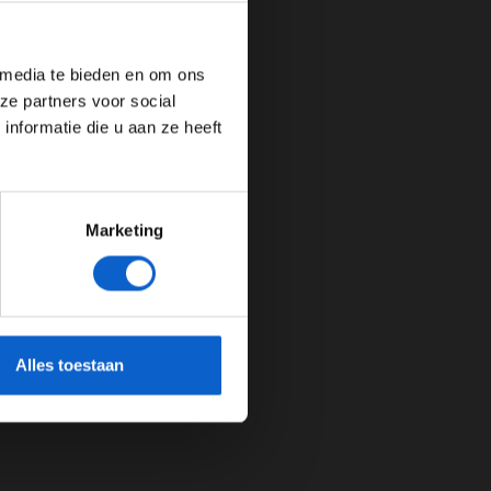
de website!
 media te bieden en om ons
ze partners voor social
nformatie die u aan ze heeft
Marketing
cherming.
Alles toestaan