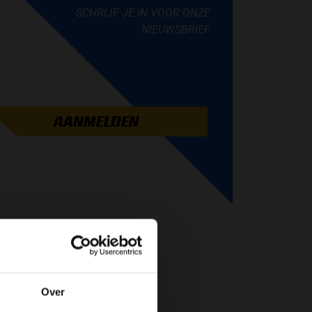
SCHRIJF JE IN VOOR ONZE
NIEUWSBRIEF
AANMELDEN
Over