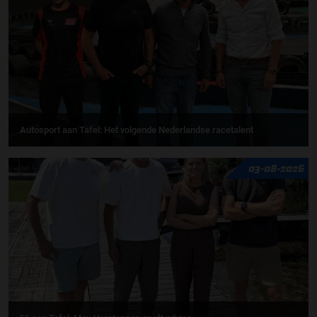
Autosport aan Tafel: Het volgende Nederlandse racetalent
03-08-2026