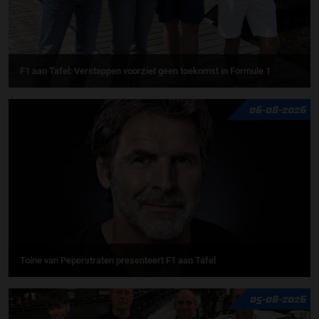
F1 aan Tafel: Verstappen voorziet geen toekomst in Formule 1
06-08-2026
Toine van Peperstraten presenteert F1 aan Tafel
05-08-2026