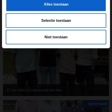
Alles toestaan
Selectie toestaan
F1 aan Tafel: Max Verstappen geeft advies
Niet toestaan
31-07-2026
F1 aan Tafel: De meerwaarde van Max
27-07-2026