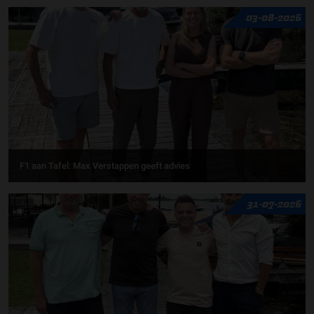
03-08-2026
F1 aan Tafel: Max Verstappen geeft advies
31-07-2026