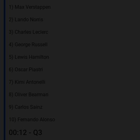
1) Max Verstappen
2) Lando Norris
3) Charles Leclerc
4) George Russell
5) Lewis Hamilton
6) Oscar Piastri
7) Kimi Antonelli
8) Oliver Bearman
9) Carlos Sainz
10) Fernando Alonso
00:12 - Q3