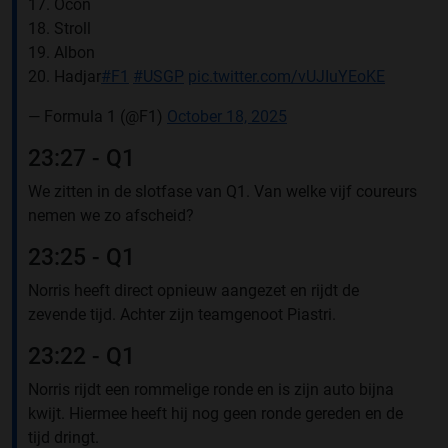
17. Ocon
18. Stroll
19. Albon
20. Hadjar
#F1
#USGP
pic.twitter.com/vUJIuYEoKE
— Formula 1 (@F1)
October 18, 2025
23:27 - Q1
We zitten in de slotfase van Q1. Van welke vijf coureurs
nemen we zo afscheid?
23:25 - Q1
Norris heeft direct opnieuw aangezet en rijdt de
zevende tijd. Achter zijn teamgenoot Piastri.
23:22 - Q1
Norris rijdt een rommelige ronde en is zijn auto bijna
kwijt. Hiermee heeft hij nog geen ronde gereden en de
tijd dringt.