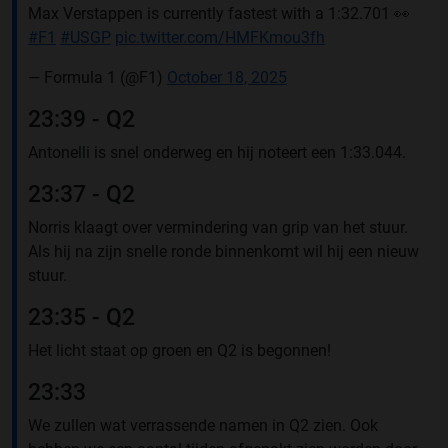
Max Verstappen is currently fastest with a 1:32.701 👀
#F1
#USGP
pic.twitter.com/HMFKmou3fh
— Formula 1 (@F1)
October 18, 2025
23:39 - Q2
Antonelli is snel onderweg en hij noteert een 1:33.044.
23:37 - Q2
Norris klaagt over vermindering van grip van het stuur.
Als hij na zijn snelle ronde binnenkomt wil hij een nieuw
stuur.
23:35 - Q2
Het licht staat op groen en Q2 is begonnen!
23:33
We zullen wat verrassende namen in Q2 zien. Ook