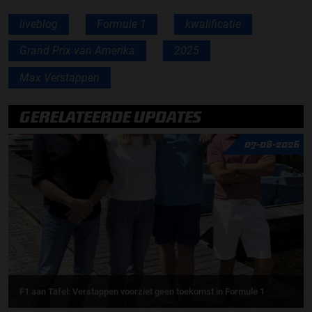
liveblog
Formule 1
kwalificatie
Grand Prix van Amerika
2025
Max Verstappen
GERELATEERDE UPDATES
07-08-2026
F1 aan Tafel: Verstappen voorziet geen toekomst in Formule 1