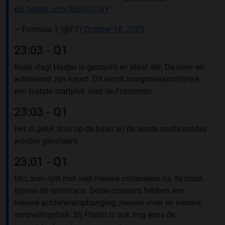
pic.twitter.com/BrEiiGu16Y
— Formula 1 (@F1)
October 18, 2025
23:03 - Q1
Rode vlag! Hadjar is gecrasht en staat stil. De voor- en
achterkant zijn kapot. Dit wordt hoogstwaarschijnlijk
een laatste startplek voor de Fransman.
23:03 - Q1
Het is gelijk druk op de baan en de eerste snelle rondes
worden genoteerd.
23:01 - Q1
McLaren rijdt met veel nieuwe onderdelen na de crash
tijdens de sprintrace. Beide coureurs hebben een
nieuwe achterwielophanging, nieuwe vloer en nieuwe
versnellingsbak. Bij Piastri is ook nog eens de