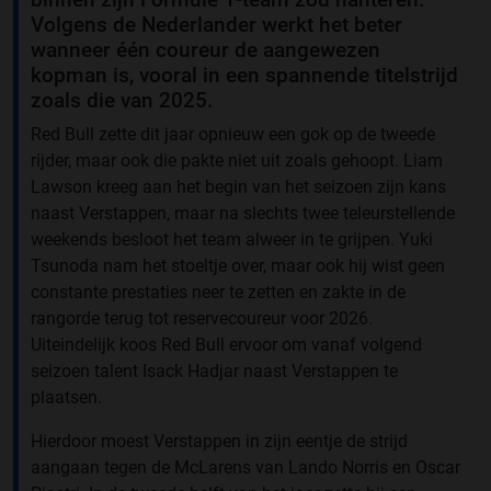
Volgens de Nederlander werkt het beter
wanneer één coureur de aangewezen
kopman is, vooral in een spannende titelstrijd
zoals die van 2025.
Red Bull zette dit jaar opnieuw een gok op de tweede
rijder, maar ook die pakte niet uit zoals gehoopt. Liam
Lawson kreeg aan het begin van het seizoen zijn kans
naast Verstappen, maar na slechts twee teleurstellende
weekends besloot het team alweer in te grijpen. Yuki
Tsunoda nam het stoeltje over, maar ook hij wist geen
constante prestaties neer te zetten en zakte in de
rangorde terug tot reservecoureur voor 2026.
Uiteindelijk koos Red Bull ervoor om vanaf volgend
seizoen talent Isack Hadjar naast Verstappen te
plaatsen.
Hierdoor moest Verstappen in zijn eentje de strijd
aangaan tegen de McLarens van Lando Norris en Oscar