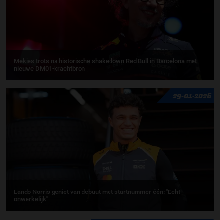
Mekies trots na historische shakedown Red Bull in Barcelona met
nieuwe DM01-krachtbron
29-01-2026
Lando Norris geniet van debuut met startnummer één: ''Echt
onwerkelijk''