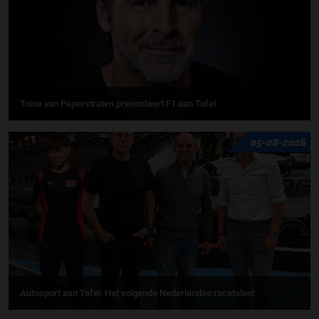
Toine van Peperstraten presenteert F1 aan Tafel
05-08-2026
Autosport aan Tafel: Het volgende Nederlandse racetalent