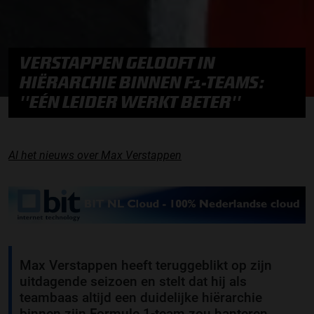
VERSTAPPEN GELOOFT IN
HIËRARCHIE BINNEN F1-TEAMS:
''EÉN LEIDER WERKT BETER''
Al het nieuws over Max Verstappen
Max Verstappen heeft teruggeblikt op zijn
uitdagende seizoen en stelt dat hij als
teambaas altijd een duidelijke hiërarchie
binnen zijn Formule 1-team zou hanteren.