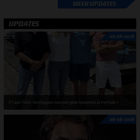
MEER UPDATES
UPDATES
07-08-2026
F1 aan Tafel: Verstappen voorziet geen toekomst in Formule 1
06-08-2026