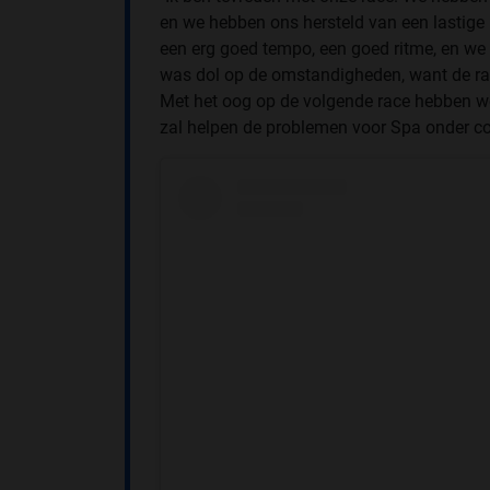
en we hebben ons hersteld van een lastige 
een erg goed tempo, een goed ritme, en we 
was dol op de omstandigheden, want de race
Met het oog op de volgende race hebben we
zal helpen de problemen voor Spa onder cont