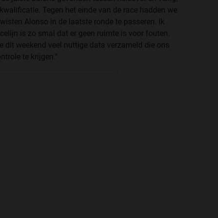
kwalificatie. Tegen het einde van de race hadden we
wisten Alonso in de laatste ronde te passeren. Ik
lijn is zo smal dat er geen ruimte is voor fouten.
 dit weekend veel nuttige data verzameld die ons
role te krijgen.''