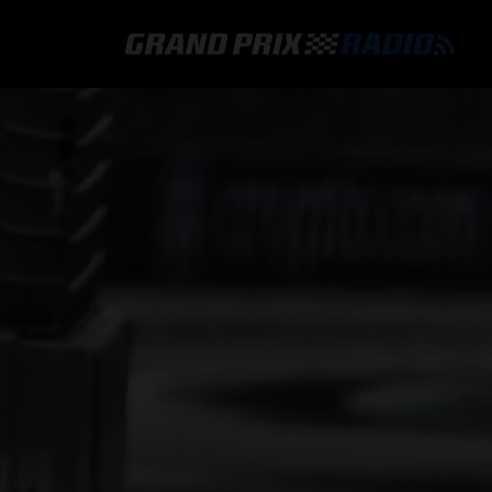
GRAND PRIX RADIO
HOE TE BELUISTEREN?
ONLINE RADIO LUISTEREN
GRAND PRIX RADIO APP
PROGRAMMERING
COMMENTATOREN