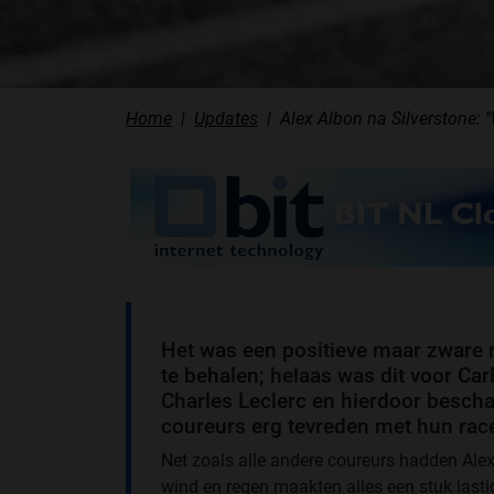
Home
Updates
Alex Albon na Silverstone: 
Het was een positieve maar zware r
te behalen; helaas was dit voor Carl
Charles Leclerc en hierdoor beschadi
coureurs erg tevreden met hun race
Net zoals alle andere coureurs hadden Alex
wind en regen maakten alles een stuk lasti