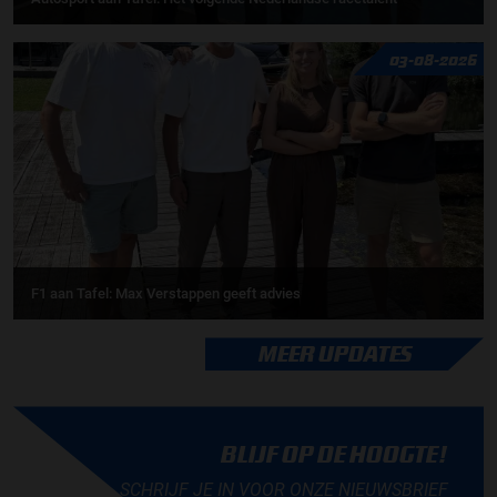
03-08-2026
F1 aan Tafel: Max Verstappen geeft advies
MEER UPDATES
BLIJF OP DE HOOGTE!
SCHRIJF JE IN VOOR ONZE NIEUWSBRIEF