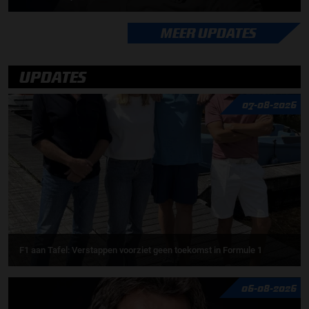
MEER UPDATES
UPDATES
07-08-2026
F1 aan Tafel: Verstappen voorziet geen toekomst in Formule 1
06-08-2026