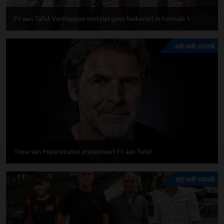
F1 aan Tafel: Verstappen voorziet geen toekomst in Formule 1
06-08-2026
Toine van Peperstraten presenteert F1 aan Tafel
05-08-2026