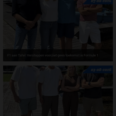
07-08-2026
F1 aan Tafel: Verstappen voorziet geen toekomst in Formule 1
03-08-2026