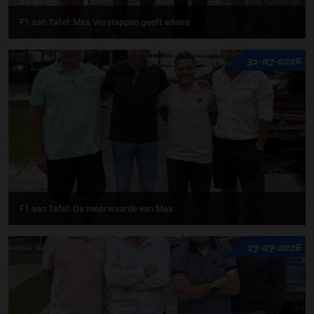
F1 aan Tafel: Max Verstappen geeft advies
31-07-2026
F1 aan Tafel: De meerwaarde van Max
27-07-2026