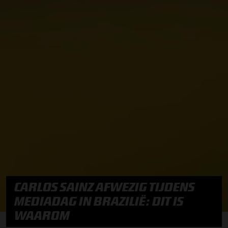
CARLOS SAINZ AFWEZIG TIJDENS
MEDIADAG IN BRAZILIË: DIT IS
WAAROM