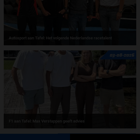
Autosport aan Tafel: Het volgende Nederlandse racetalent
03-08-2026
F1 aan Tafel: Max Verstappen geeft advies
MEER UPDATES