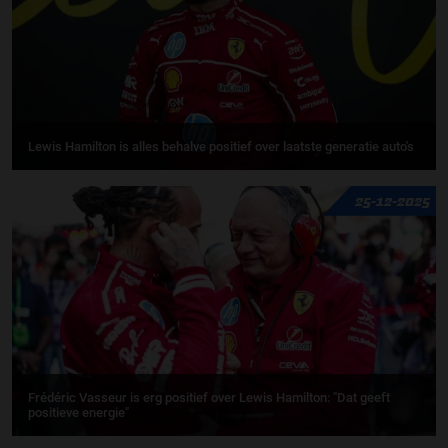
Lewis Hamilton is alles behalve positief over laatste generatie auto's
25-12-2025
Frédéric Vasseur is erg positief over Lewis Hamilton: "Dat geeft
positieve energie"