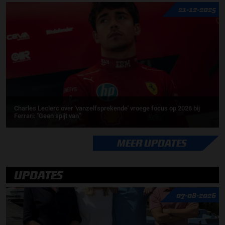
21-12-2025
Charles Leclerc over 'vanzelfsprekende' vroege focus op 2026 bij
Ferrari: ''Geen spijt van''
MEER UPDATES
UPDATES
07-08-2026