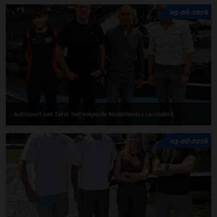
05-08-2026
Autosport aan Tafel: Het volgende Nederlandse racetalent
03-08-2026