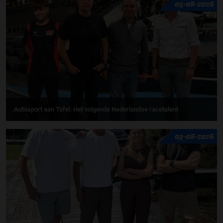
05-08-2026
Autosport aan Tafel: Het volgende Nederlandse racetalent
03-08-2026