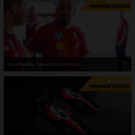
24-01-2026
PREMIUM UPDATE
Lewis Hamilton: “Mooiste tijd van het jaar”
23-01-2026
PREMIUM UPDATE