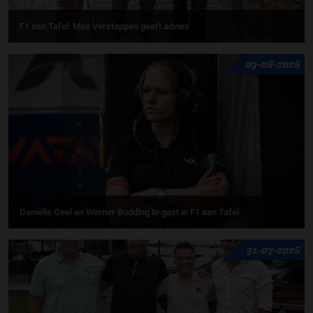
F1 aan Tafel: Max Verstappen geeft advies
03-08-2026
Daniëlle Geel en Werner Budding te gast in F1 aan Tafel
31-07-2026