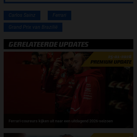
Carlos Sainz
Ferrari
Grand Prix van Brazilië
GERELATEERDE UPDATES
25-01-2026
PREMIUM UPDATE
Ferrari-coureurs kijken uit naar een uitdagend 2026-seizoen