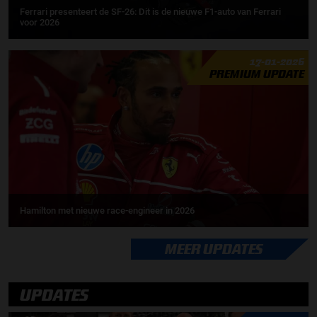
Ferrari presenteert de SF-26: Dit is de nieuwe F1-auto van Ferrari
voor 2026
17-01-2026
PREMIUM UPDATE
Hamilton met nieuwe race-engineer in 2026
MEER UPDATES
UPDATES