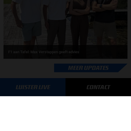
F1 aan Tafel: Max Verstappen geeft advies
MEER UPDATES
LUISTER LIVE
CONTACT
BLIJF OP DE HOOGTE!
SCHRIJF JE IN VOOR ONZE NIEUWSBRIEF