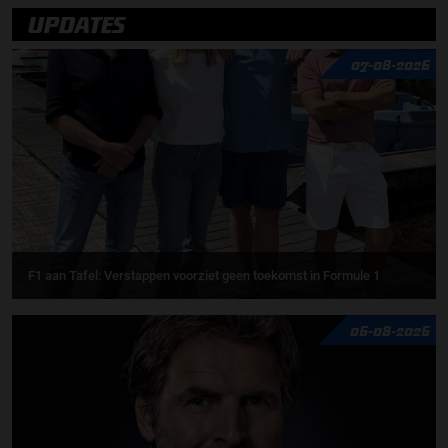
UPDATES
07-08-2026
F1 aan Tafel: Verstappen voorziet geen toekomst in Formule 1
06-08-2026