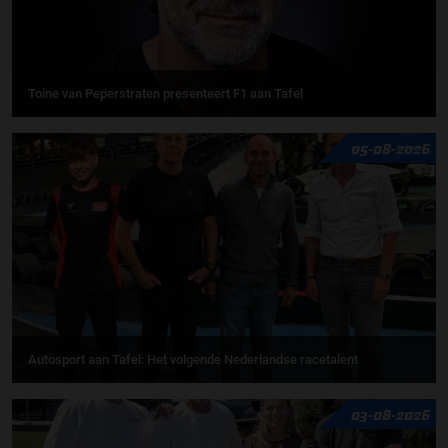
Toine van Peperstraten presenteert F1 aan Tafel
05-08-2026
Autosport aan Tafel: Het volgende Nederlandse racetalent
03-08-2026