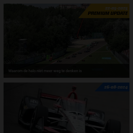
22-05-2025
PREMIUM UPDATE
Waarom de halo niet meer weg te denken is
26-08-2024