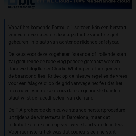
Vanaf het komende Formule 1 seizoen kán een herstart
van een race na een rode vlag-situatie vanaf de grid
gebeuren, in plaats van achter de rijdende safetycar.
De keus voor deze zogeheten ‘staande’ of ‘rollende start’
zal gedurende de rode vlag-periode gemaakt worden
door wedstrijdleider Charlie Whiting en afhangen van
de baancondities. Kritiek op de nieuwe regel en de vrees
voor een ‘slagveld’ op de grid vanwege het feit dat het
merendeel van de coureurs dan op gebruikte banden
staat wijst de racedirecteur van de hand.
De FIA probeerde de nieuwe staande herstartprocedure
uit tijdens de wintertests in Barcelona, maar dat
initiatief kon rekenen op veel weerstand van de rijders.
Voornaamste kritiek was dat coureurs een herstart