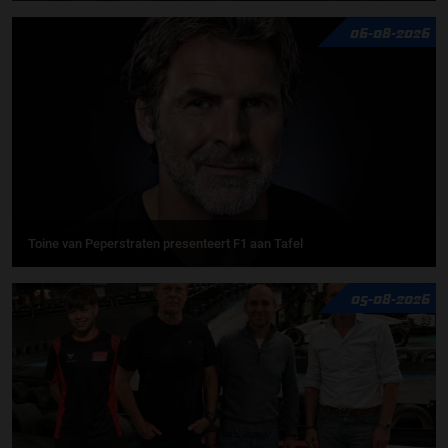
06-08-2026
Toine van Peperstraten presenteert F1 aan Tafel
05-08-2026