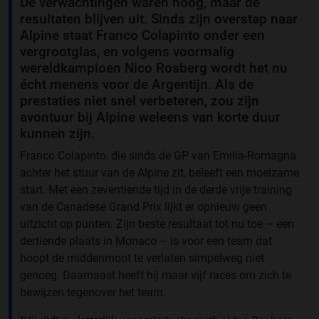
De verwachtingen waren hoog, maar de
resultaten blijven uit. Sinds zijn overstap naar
Alpine staat Franco Colapinto onder een
vergrootglas, en volgens voormalig
wereldkampioen Nico Rosberg wordt het nu
écht menens voor de Argentijn. Als de
prestaties niet snel verbeteren, zou zijn
avontuur bij Alpine weleens van korte duur
kunnen zijn.
Franco Colapinto, die sinds de GP van Emilia-Romagna
achter het stuur van de Alpine zit, beleeft een moeizame
start. Met een zeventiende tijd in de derde vrije training
van de Canadese Grand Prix lijkt er opnieuw geen
uitzicht op punten. Zijn beste resultaat tot nu toe – een
dertiende plaats in Monaco – is voor een team dat
hoopt de middenmoot te verlaten simpelweg niet
genoeg. Daarnaast heeft hij maar vijf races om zich te
bewijzen tegenover het team.