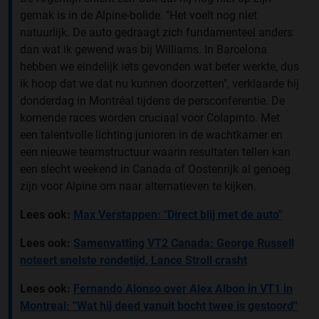
gemak is in de Alpine-bolide. ''Het voelt nog niet
natuurlijk. De auto gedraagt zich fundamenteel anders
dan wat ik gewend was bij Williams. In Barcelona
hebben we eindelijk iets gevonden wat beter werkte, dus
ik hoop dat we dat nu kunnen doorzetten'', verklaarde hij
donderdag in Montréal tijdens de persconferentie. De
komende races worden cruciaal voor Colapinto. Met
een talentvolle lichting junioren in de wachtkamer en
een nieuwe teamstructuur waarin resultaten tellen kan
een slecht weekend in Canada of Oostenrijk al genoeg
zijn voor Alpine om naar alternatieven te kijken.
Lees ook:
Max Verstappen: "Direct blij met de auto"
Lees ook:
Samenvatting VT2 Canada: George Russell
noteert snelste rondetijd, Lance Stroll crasht
Lees ook:
Fernando Alonso over Alex Albon in VT1 in
Montreal: ''Wat hij deed vanuit bocht twee is gestoord''