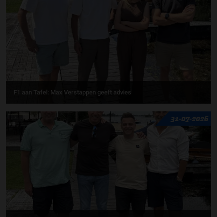
F1 aan Tafel: Max Verstappen geeft advies
31-07-2026