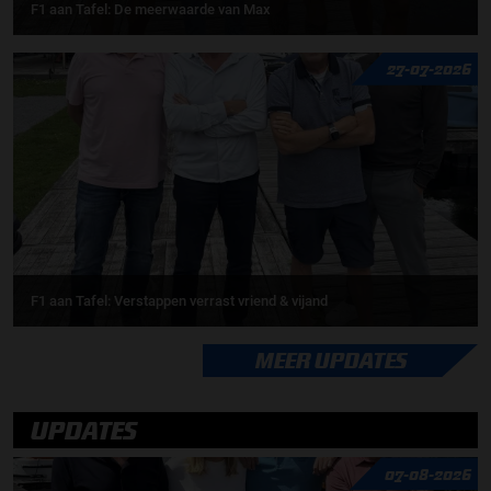
F1 aan Tafel: De meerwaarde van Max
27-07-2026
F1 aan Tafel: Verstappen verrast vriend & vijand
MEER UPDATES
UPDATES
07-08-2026