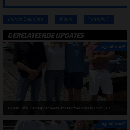
Franco Colapinto
Alpine
Formule 1
GERELATEERDE UPDATES
07-08-2026
F1 aan Tafel: Verstappen voorziet geen toekomst in Formule 1
03-08-2026