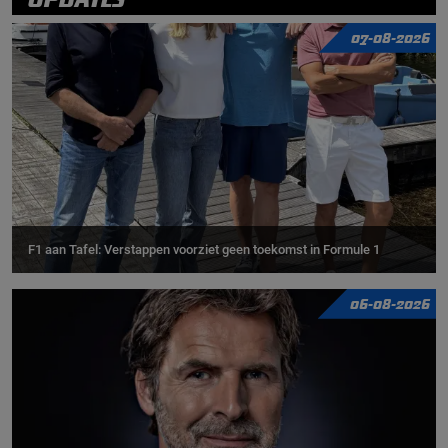
07-08-2026
F1 aan Tafel: Verstappen voorziet geen toekomst in Formule 1
06-08-2026