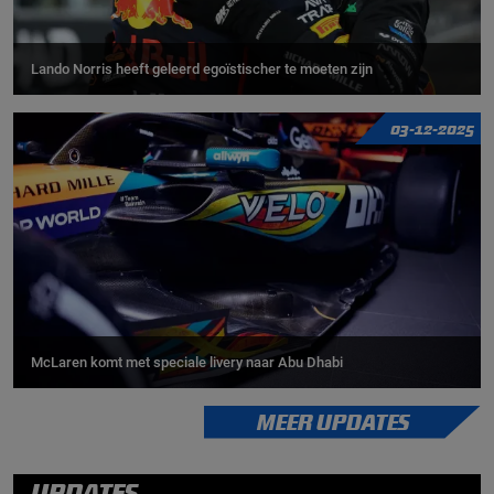
Lando Norris heeft geleerd egoïstischer te moeten zijn
03-12-2025
McLaren komt met speciale livery naar Abu Dhabi
MEER UPDATES
UPDATES