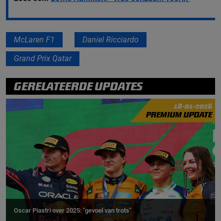
McLaren F1
Daniel Ricciardo
Grand Prix Qatar
GERELATEERDE UPDATES
18-01-2026
PREMIUM UPDATE
Oscar Piastri over 2025: "gevoel van trots"