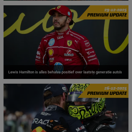
29-12-2025
PREMIUM UPDATE
Lewis Hamilton is alles behalve positief over laatste generatie auto's
26-12-2025
PREMIUM UPDATE