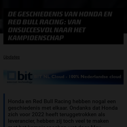
DE GESCHIEDENIS VAN HONDA EN
RED BULL RACING: VAN
ONSUCCESVOL NAAR HET
KAMPIOENSCHAP
Updates
Honda en Red Bull Racing hebben nogal een
geschiedenis met elkaar. Ondanks dat Honda
zich voor 2022 heeft teruggetrokken als
leverancier, hebben zij toch veel te maken