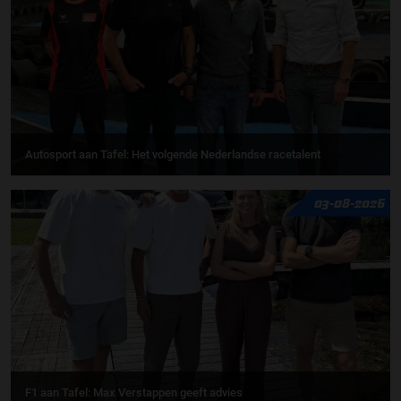
Autosport aan Tafel: Het volgende Nederlandse racetalent
03-08-2026
F1 aan Tafel: Max Verstappen geeft advies