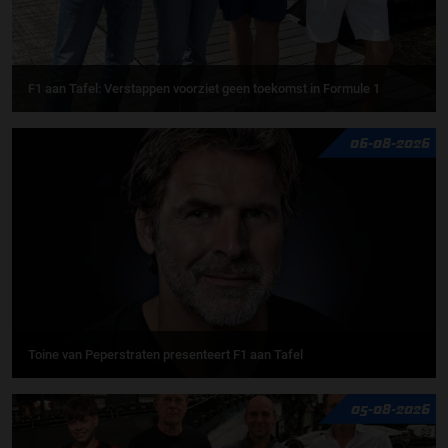
F1 aan Tafel: Verstappen voorziet geen toekomst in Formule 1
06-08-2026
Toine van Peperstraten presenteert F1 aan Tafel
05-08-2026