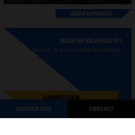
MEER UPDATES
BLIJF OP DE HOOGTE!
SCHRIJF JE IN VOOR ONZE NIEUWSBRIEF
AANMELDEN
LUISTER LIVE
CONTACT