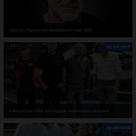
Toine van Peperstraten presenteert F1 aan Tafel
05-08-2026
Autosport aan Tafel: Het volgende Nederlandse racetalent
03-08-2026