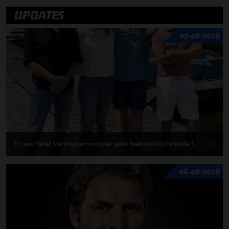
UPDATES
07-08-2026
F1 aan Tafel: Verstappen voorziet geen toekomst in Formule 1
06-08-2026