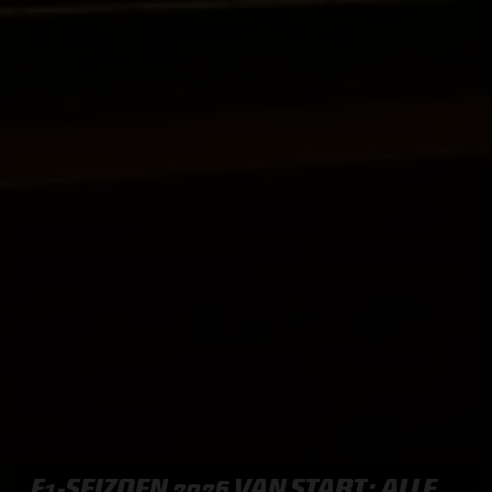
F1-SEIZOEN 2026 VAN START: ALLE