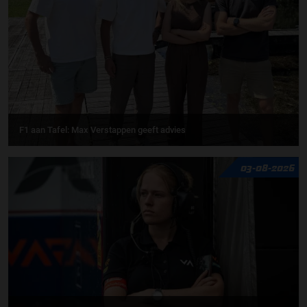
F1 aan Tafel: Max Verstappen geeft advies
03-08-2026