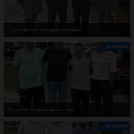
F1 aan Tafel: Max Verstappen geeft advies
31-07-2026
F1 aan Tafel: De meerwaarde van Max
27-07-2026