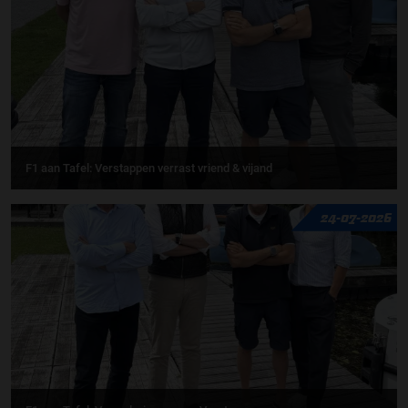
F1 aan Tafel: Verstappen verrast vriend & vijand
24-07-2026