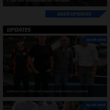
F1 aan Tafel: Veranderingen voor Verstappen
MEER UPDATES
UPDATES
05-08-2026
Autosport aan Tafel: Het volgende Nederlandse racetalent
03-08-2026