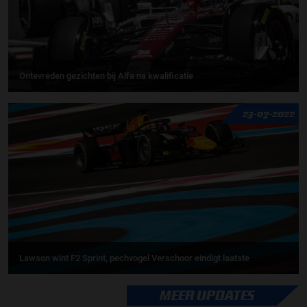
Ontevreden gezichten bij Alfa na kwalificatie
23-07-2022
Lawson wint F2 Sprint, pechvogel Verschoor eindigt laatste
MEER UPDATES