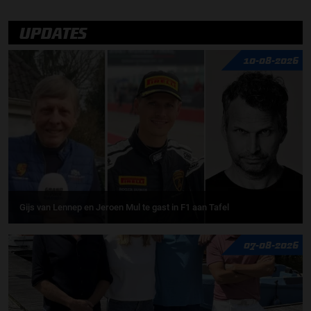
UPDATES
10-08-2026
Gijs van Lennep en Jeroen Mul te gast in F1 aan Tafel
07-08-2026