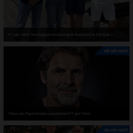
F1 aan Tafel: Verstappen voorziet geen toekomst in Formule 1
06-08-2026
Toine van Peperstraten presenteert F1 aan Tafel
05-08-2026