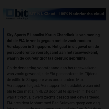
Sky Sports F1-analist Karun Chandhok is van mening
dat de FIA te ver is gegaan met de zaak rondom
Verstappen in Singapore. Het gaat in dit geval om de
persconferentie voorafgaand aan het raceweekend,
waarin de coureur grof taalgebruik gebruikte.
Op de donderdag voorafgaand aan het raceweekend
was zoals gewoonlijk de FIA-persconferentie. Tijdens
de editie in Singapore was onder andere Max
Verstappen te gast. Verstappen liet duidelijk weten niet
blij te zijn met zijn RB20 door uit te spreken: ''The car
was
f*cked
''. Dit werd zachts gezegd niet gewaardeerd.
FIA-president Mohammed Ben Sulayem greep een dag
later in en legde Verstappen een taakstraf op. Wat deze