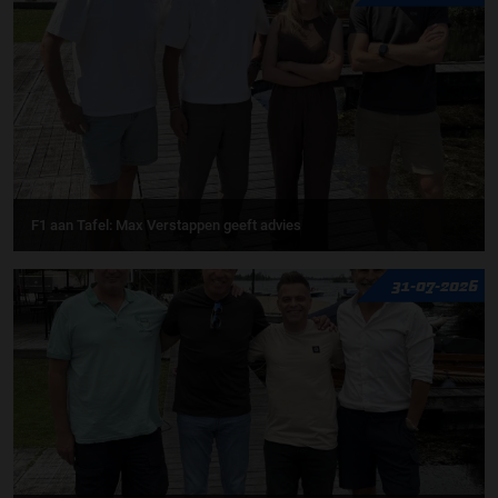
F1 aan Tafel: Max Verstappen geeft advies
31-07-2026