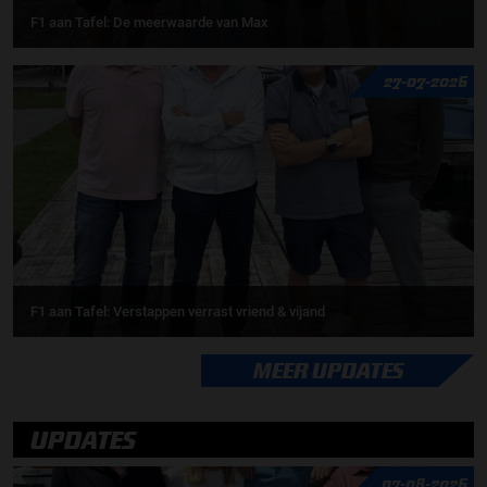
F1 aan Tafel: De meerwaarde van Max
27-07-2026
F1 aan Tafel: Verstappen verrast vriend & vijand
MEER UPDATES
UPDATES
07-08-2026