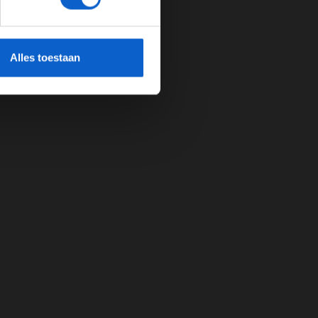
cherming.
Alles toestaan