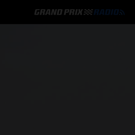
GRAND PRIX RADIO
HOE TE BELUISTEREN?
ONLINE RADIO LUISTEREN
GRAND PRIX RADIO APP
PROGRAMMERING
COMMENTATOREN