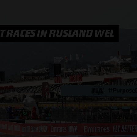
F1 TEAMS KAMPIOENSCHAP
MAX VERSTAPPEN
T RACES IN RUSLAND WEL
RACE GEMIST
AANMELDEN NIEUWSBRIEF
NEEM CONTACT OP