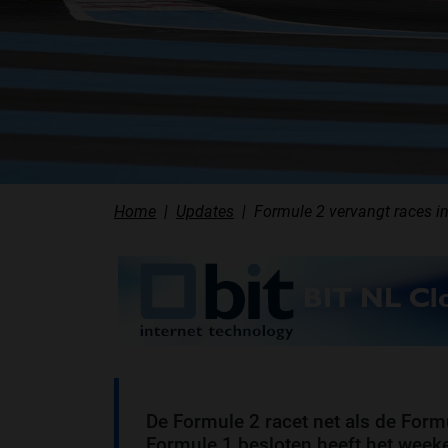
Home
Updates
Formule 2 vervangt races i
De Formule 2 racet net als de Formul
Formule 1 besloten heeft het weeke