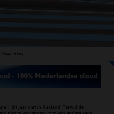
n Rusland wel
e 1 dit jaar niet in Rusland. Terwijl de
nd niet te vervangen voor een andere race