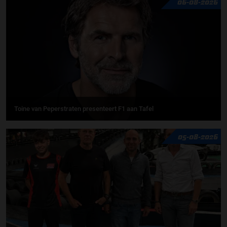
06-08-2026
Toine van Peperstraten presenteert F1 aan Tafel
05-08-2026