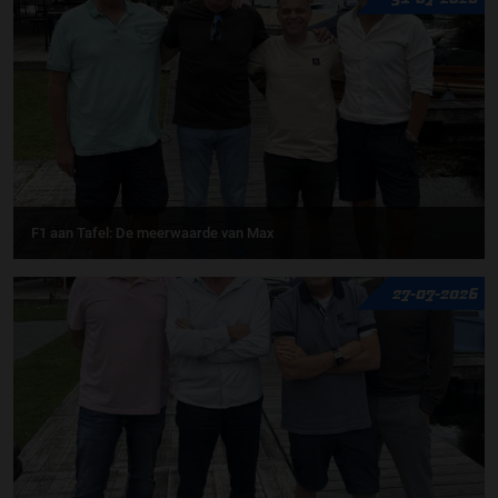
F1 aan Tafel: De meerwaarde van Max
27-07-2026