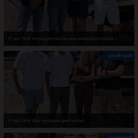
F1 aan Tafel: Verstappen voorziet geen toekomst in Formule 1
03-08-2026
F1 aan Tafel: Max Verstappen geeft advies
31-07-2026