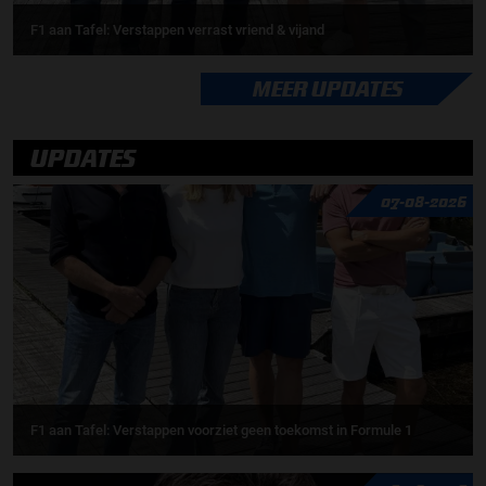
F1 aan Tafel: Verstappen verrast vriend & vijand
MEER UPDATES
UPDATES
07-08-2026
F1 aan Tafel: Verstappen voorziet geen toekomst in Formule 1