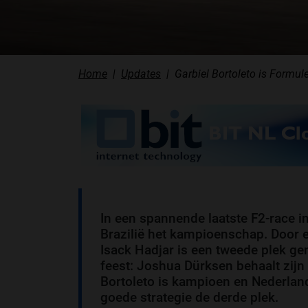
Home
Updates
Garbiel Bortoleto is Formul
In een spannende laatste F2-race in
Brazilië het kampioenschap. Door
Isack Hadjar is een tweede plek gen
feest: Joshua Dürksen behaalt zijn
Bortoleto is kampioen en Nederlan
goede strategie de derde plek.