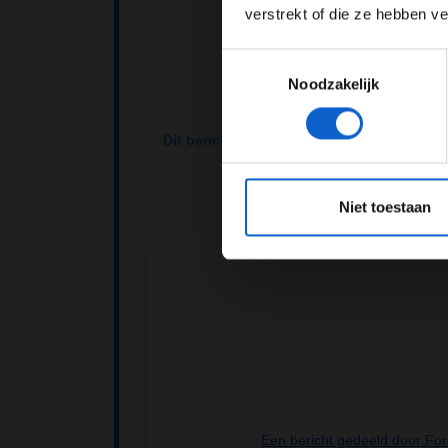
verstrekt of die ze hebben v
Toestemmingsselectie
Noodzakelijk
Dit bericht op Instagram bekijken
*Raadpl
Niet toestaan
Een bericht gedeeld door Fo