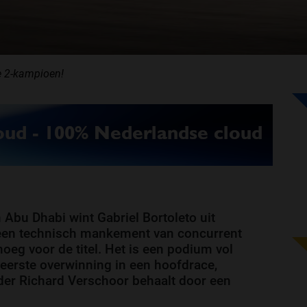
e 2-kampioen!
 Abu Dhabi wint Gabriel Bortoleto uit
 een technisch mankement van concurrent
oeg voor de titel. Het is een podium vol
 eerste overwinning in een hoofdrace,
der Richard Verschoor behaalt door een