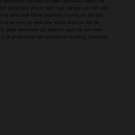
rd Verschoor zijn pitstop heeft gemaakt, begint het
ijdt Verschoor enorm hard naar de kop van het veld
ij eerst snel Oliver Bearman voorbij, en dat lukt
 op de man op plek drie, Victor Martins. Als de
kt, pakt Verschoor zijn kans en gaat hij aan hem
e is te groot, maar een podium is nu veilig. Daarmee