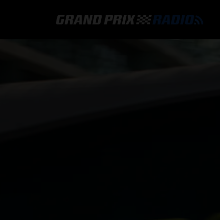
GRAND PRIX RADIO
HOE TE BELUISTEREN?
ONLINE RADIO LUISTEREN
GRAND PRIX RADIO APP
PROGRAMMERING
COMMENTATOREN