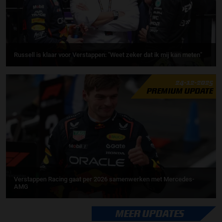
Russell is klaar voor Verstappen: "Weet zeker dat ik mij kan meten"
24-12-2025
PREMIUM UPDATE
Verstappen Racing gaat per 2026 samenwerken met Mercedes-
AMG
MEER UPDATES