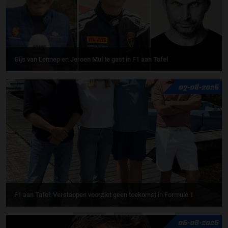
Gijs van Lennep en Jeroen Mul te gast in F1 aan Tafel
07-08-2026
F1 aan Tafel: Verstappen voorziet geen toekomst in Formule 1
06-08-2026