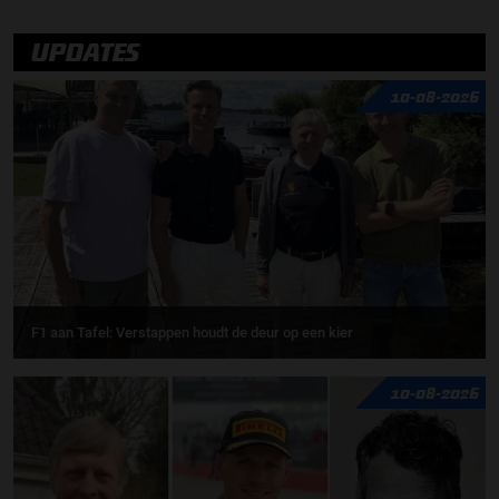
UPDATES
10-08-2026
F1 aan Tafel: Verstappen houdt de deur op een kier
10-08-2026