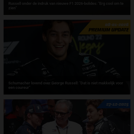
Russell onder de indruk van nieuwe F1 2026-bolides: "Erg cool om te
zien"
08-01-2026
PREMIUM UPDATE
Schumacher lovend over George Russell: "Dat is niet makkelijk voor
een coureur"
27-12-2025