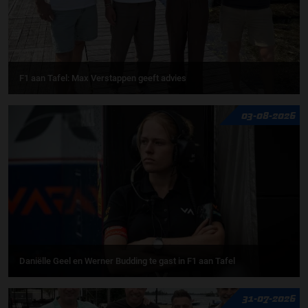
F1 aan Tafel: Max Verstappen geeft advies
03-08-2026
Daniëlle Geel en Werner Budding te gast in F1 aan Tafel
31-07-2026