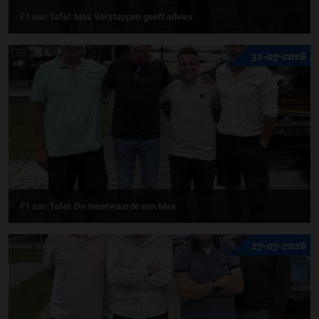
F1 aan Tafel: Max Verstappen geeft advies
31-07-2026
F1 aan Tafel: De meerwaarde van Max
27-07-2026