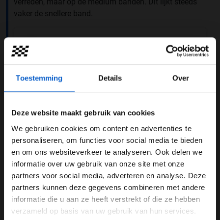
verreden, maar op de medium banden. Dit lijkt steeds
vaker de snellere band.
Toestemming
Details
Over
Deze website maakt gebruik van cookies
We gebruiken cookies om content en advertenties te
WELKOM BIJ GRAND PRIX RADIO
personaliseren, om functies voor social media te bieden
en om ons websiteverkeer te analyseren. Ook delen we
informatie over uw gebruik van onze site met onze
Ben je 24 jaar of ouder?
Dit bericht op Instagram bekijken
partners voor social media, adverteren en analyse. Deze
Pas je advertentie instellingen aan en klik hieronder om
partners kunnen deze gegevens combineren met andere
door te gaan naar de website!
informatie die u aan ze heeft verstrekt of die ze hebben
verzameld op basis van uw gebruik van hun services.
Advertentie instellingen