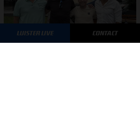
LUISTER LIVE
CONTACT
F1 aan Tafel: De meerwaarde van Max
MEER UPDATES
BLIJF OP DE HOOGTE!
SCHRIJF JE IN VOOR ONZE NIEUWSBRIEF