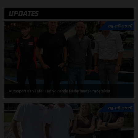
UPDATES
05-08-2026
Autosport aan Tafel: Het volgende Nederlandse racetalent
03-08-2026