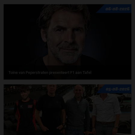
06-08-2026
Toine van Peperstraten presenteert F1 aan Tafel
05-08-2026