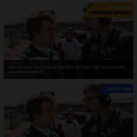
06-02-2025
PREMIUM UPDATE
Nyck de Vries blikt terug op 'moeilijke' Formule 1-tijd: "Was niet snel
genoeg op snelheid"
16-01-2025