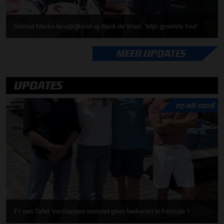
Helmut Marko terugkijkend op Nyck de Vries: ''Mijn grootste fout''
MEER UPDATES
UPDATES
07-08-2026
F1 aan Tafel: Verstappen voorziet geen toekomst in Formule 1