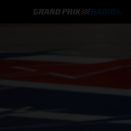
GRAND PRIX RADIO
HOE TE BELUISTEREN?
ONLINE RADIO LUISTEREN
GRAND PRIX RADIO APP
PROGRAMMERING
COMMENTATOREN