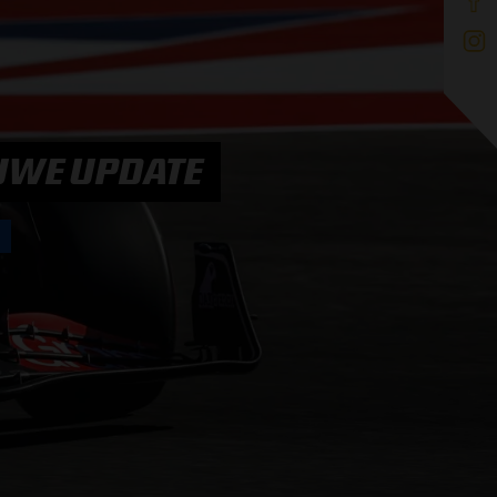
EUWE UPDATE