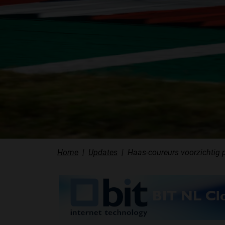
Home
Updates
Haas-coureurs voorzichtig 