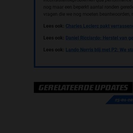
nog maar een beperkt aantal ronden gereden
vragen die we nog moeten beantwoorden, ma
Lees ook:
Charles Leclerc pakt verrassend
Lees ook:
Daniel Ricciardo: Herstel van
Lees ook:
Lando Norris blij met P2: We st
GERELATEERDE UPDATES
25-01-2