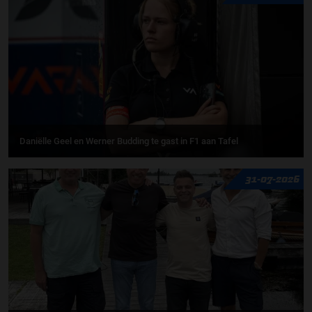
Daniëlle Geel en Werner Budding te gast in F1 aan Tafel
31-07-2026