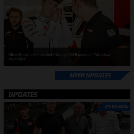
Oliver Bearman is positief over zijn 2025-seizoen: "Mijn draai
gevonden"
MEER UPDATES
UPDATES
05-08-2026