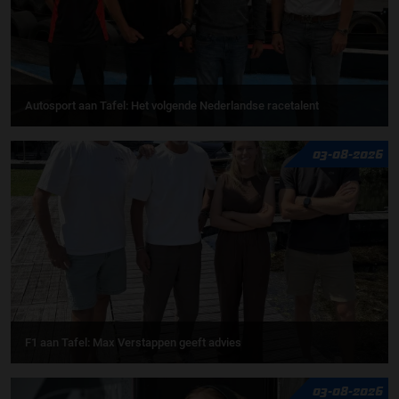
Autosport aan Tafel: Het volgende Nederlandse racetalent
03-08-2026
F1 aan Tafel: Max Verstappen geeft advies
03-08-2026