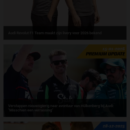
Audi Revolut F1 Team maakt zijn livery voor 2026 bekend
15-01-2026
PREMIUM UPDATE
Verstappen nieuwsgierig naar avontuur van Hülkenberg bij Audi:
"Misschien een verrassing"
28-12-2025