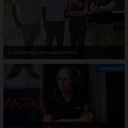
F1 aan Tafel: Max Verstappen geeft advies
03-08-2026