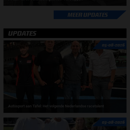
MEER UPDATES
UPDATES
05-08-2026
Autosport aan Tafel: Het volgende Nederlandse racetalent
03-08-2026