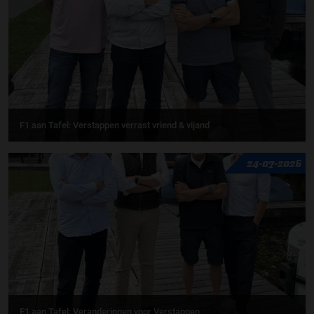
F1 aan Tafel: Verstappen verrast vriend & vijand
24-07-2026
F1 aan Tafel: Veranderingen voor Verstappen