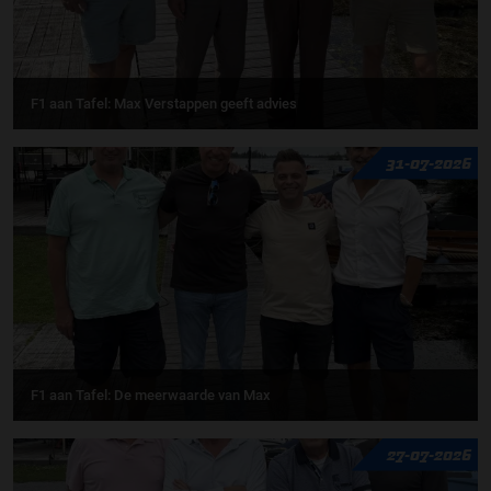
F1 aan Tafel: Max Verstappen geeft advies
31-07-2026
F1 aan Tafel: De meerwaarde van Max
27-07-2026