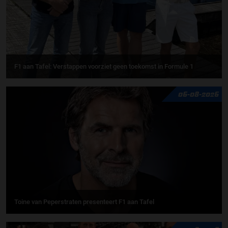
F1 aan Tafel: Verstappen voorziet geen toekomst in Formule 1
06-08-2026
Toine van Peperstraten presenteert F1 aan Tafel