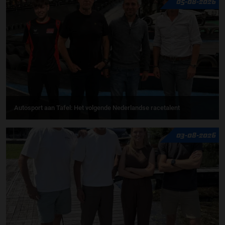
05-08-2026
Autosport aan Tafel: Het volgende Nederlandse racetalent
03-08-2026