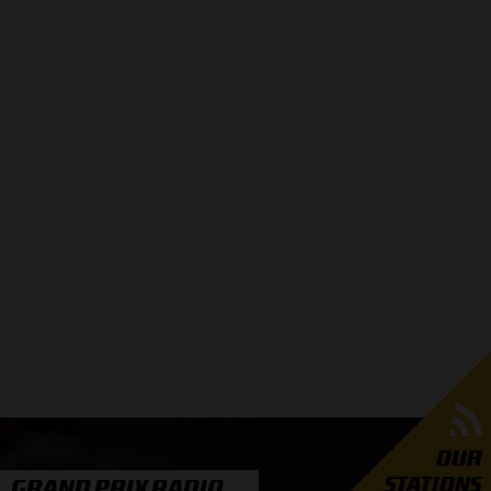
OUR
STATIONS
GRAND PRIX RADIO