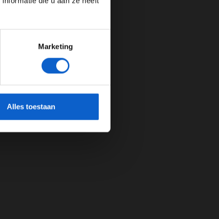
nformatie die u aan ze heeft
Marketing
cherming.
Alles toestaan