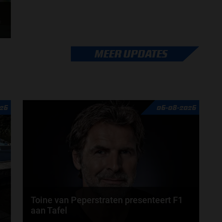
MEER UPDATES
26
06-08-2026
Toine van Peperstraten presenteert F1
aan Tafel