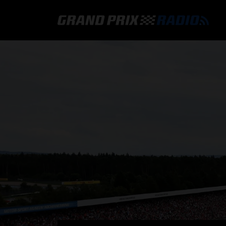
GRAND PRIX RADIO
HOE TE BELUISTEREN?
ONLINE RADIO LUISTEREN
GRAND PRIX RADIO APP
PROGRAMMERING
COMMENTATOREN