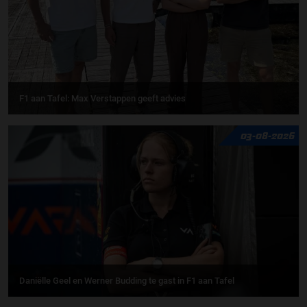
F1 aan Tafel: Max Verstappen geeft advies
03-08-2026
Daniëlle Geel en Werner Budding te gast in F1 aan Tafel