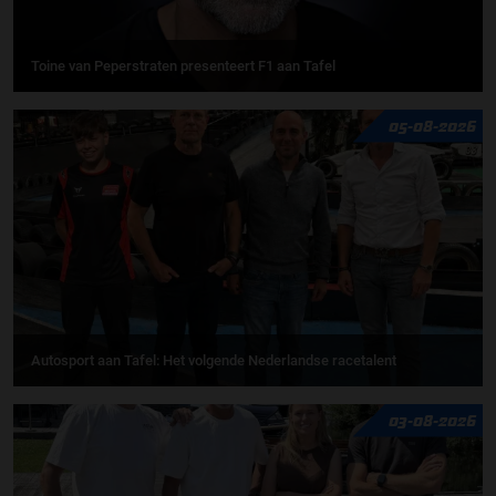
Toine van Peperstraten presenteert F1 aan Tafel
05-08-2026
Autosport aan Tafel: Het volgende Nederlandse racetalent
03-08-2026