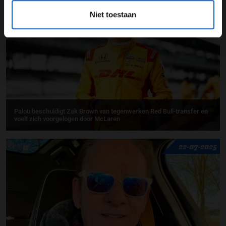
10-10-2025
Niet toestaan
Palou beschuldigt Zak Brown van tegenwerken Red Bull-transfer en
voelt zich voorgelogen door McLaren
22-07-2025