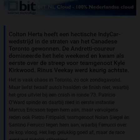
Colton Herta heeft een hectische IndyCar-
wedstrijd in de straten van het Canadese
Toronto gewonnen. De Andretti-coureur
domineerde het hele weekend en kwam als
eerste over de streep voor teamgenoot Kyle
Kirkwood. Rinus Veekay werd keurig achtste.
Het is vaak chaos in Toronto, zo ook zondagavond.
Maar liefst twaalf auto's haalden de finish niet, waarbij
het gros uitviel bij een crash in ronde 73. Patricio
O'Ward spinde en daarbij reed in eerste instantie
Marcus Ericsson tegen hem aan, maar vervolgens
reden ook Pietro Fittipaldi, teamgenoot Nolan Siegel én
Santino Ferrucci tegen hem aan, waarbij Ferrucci over
de kop vloog. Het liep gelukkig goed af, maar de race
werd wel tijdelijk stilgelegd.