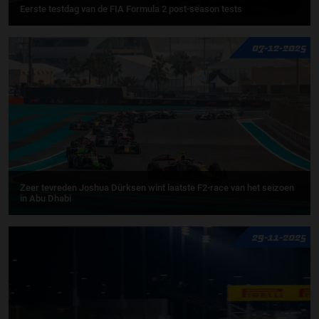
Eerste testdag van de FIA Formula 2 post-season tests
07-12-2025
Zeer tevreden Joshua Dürksen wint laatste F2-race van het seizoen
in Abu Dhabi
29-11-2025