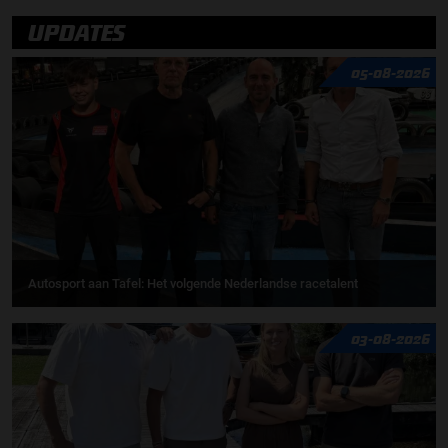
UPDATES
05-08-2026
Autosport aan Tafel: Het volgende Nederlandse racetalent
03-08-2026