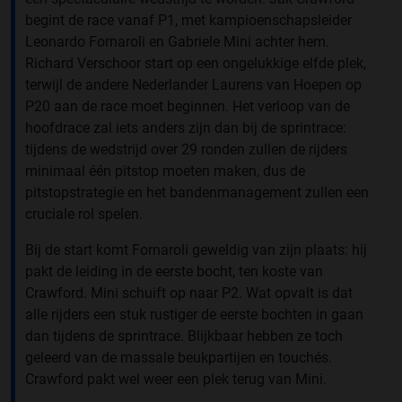
begint de race vanaf P1, met kampioenschapsleider
Leonardo Fornaroli en Gabriele Mini achter hem.
Richard Verschoor start op een ongelukkige elfde plek,
terwijl de andere Nederlander Laurens van Hoepen op
P20 aan de race moet beginnen. Het verloop van de
hoofdrace zal iets anders zijn dan bij de sprintrace:
tijdens de wedstrijd over 29 ronden zullen de rijders
minimaal één pitstop moeten maken, dus de
pitstopstrategie en het bandenmanagement zullen een
cruciale rol spelen.
Bij de start komt Fornaroli geweldig van zijn plaats: hij
pakt de leiding in de eerste bocht, ten koste van
Crawford. Mini schuift op naar P2. Wat opvalt is dat
alle rijders een stuk rustiger de eerste bochten in gaan
dan tijdens de sprintrace. Blijkbaar hebben ze toch
geleerd van de massale beukpartijen en touchés.
Crawford pakt wel weer een plek terug van Mini.