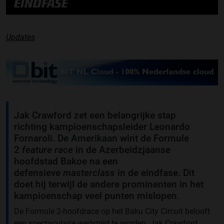
EINDFASE
Updates
Jak Crawford zet een belangrijke stap
richting kampioenschapsleider Leonardo
Fornaroli. De Amerikaan wint de Formule
2
feature race
in de Azerbeidzjaanse
hoofdstad Bakoe na een
defensieve
masterclass
in de eindfase. Dit
doet hij terwijl de andere prominenten in het
kampioenschap veel punten mislopen.
De Formule 2-hoofdrace op het Baku City Circuit belooft
een spectaculaire wedstrijd te worden. Jak Crawford