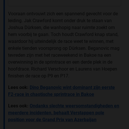
Vooraan ontvouwt zich een spannend gevecht voor de
leiding. Jak Crawford komt onder druk te staan van
Joshua Dürksen, die wanhopig naar ruimte zoekt om
hem voorbij te gaan. Toch houdt Crawford knap stand,
waardoor hij uiteindelijk de race weet te winnen, met
enkele tienden voorsprong op Dürksen. Beganovic mag
tevreden zijn met het raceweekend in Bakoe na een
overwinning in de sprintrace en een derde plek in de
hoofdrace. Richard Verschoor en Laurens van Hoepen
finishen de race op P9 en P17.
Lees ook:
Dino Beganovic wint dominant zijn eerste
F2-race in chaotische sprintrace in Bakoe
Lees ook:
Ondanks slechte weersomstandigheden en
meerdere incidenten, behaalt Verstappen pole
position voor de Grand Prix van Azerbaijan