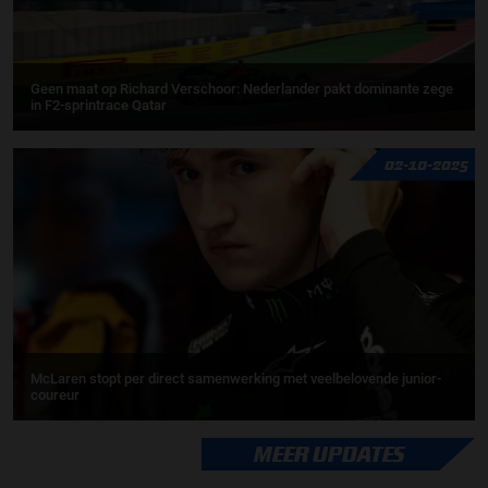
Geen maat op Richard Verschoor: Nederlander pakt dominante zege
in F2-sprintrace Qatar
02-10-2025
McLaren stopt per direct samenwerking met veelbelovende junior-
coureur
MEER UPDATES