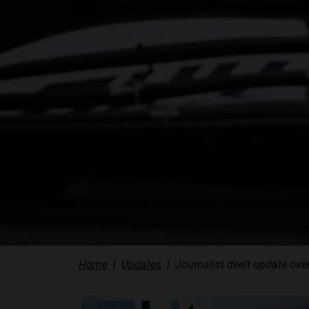
Home
Updates
Journalist deelt update ove