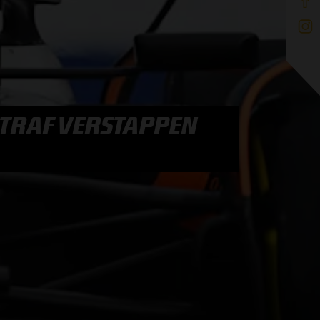
STRAF VERSTAPPEN