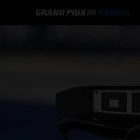
GRAND PRIX RADIO
HOE TE BELUISTEREN?
ONLINE RADIO LUISTEREN
GRAND PRIX RADIO APP
PROGRAMMERING
COMMENTATOREN