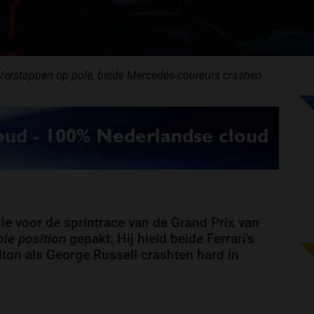
: Verstappen op pole, beide Mercedes-coureurs crashen
ie voor de sprintrace van de Grand Prix van
ole position
gepakt. Hij hield beide Ferrari's
lton als George Russell crashten hard in