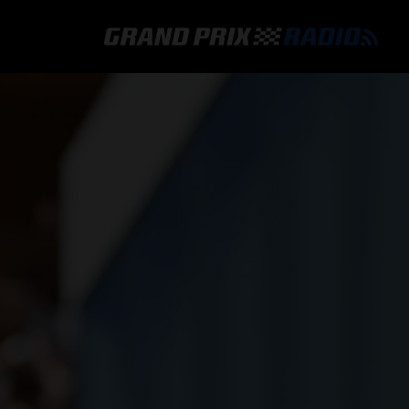
GRAND PRIX RADIO
HOE TE BELUISTEREN?
ONLINE RADIO LUISTEREN
GRAND PRIX RADIO APP
PROGRAMMERING
COMMENTATOREN