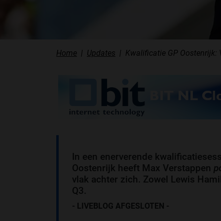
Home
Updates
Kwalificatie GP Oostenrijk
In een enerverende kwalificatiesess
Oostenrijk heeft Max Verstappen
p
vlak achter zich. Zowel Lewis Hami
Q3.
- LIVEBLOG AFGESLOTEN
-