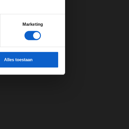
Marketing
cherming.
Alles toestaan