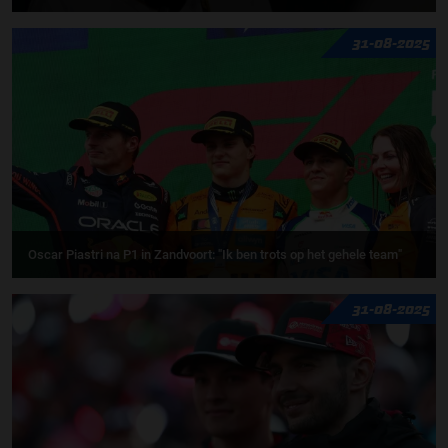
31-08-2025
Oscar Piastri na P1 in Zandvoort: "Ik ben trots op het gehele team"
31-08-2025