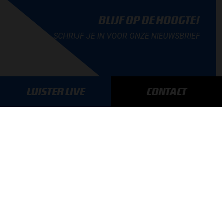
BLIJF OP DE HOOGTE!
SCHRIJF JE IN VOOR ONZE NIEUWSBRIEF
LUISTER LIVE
CONTACT
AANMELDEN
GA SNEL NAAR…