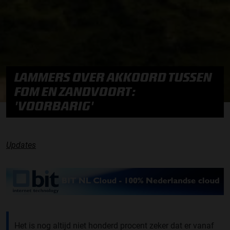
LAMMERS OVER AKKOORD TUSSEN
FOM EN ZANDVOORT:
'VOORBARIG'
Updates
Het is nog altijd niet honderd procent zeker dat er vanaf