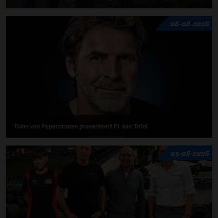
06-08-2026
Toine van Peperstraten presenteert F1 aan Tafel
05-08-2026