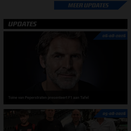
MEER UPDATES
UPDATES
06-08-2026
Toine van Peperstraten presenteert F1 aan Tafel
05-08-2026