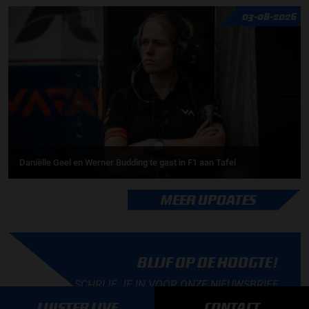
03-08-2026
Daniëlle Geel en Werner Budding te gast in F1 aan Tafel
MEER UPDATES
BLIJF OP DE HOOGTE!
SCHRIJF JE IN VOOR ONZE NIEUWSBRIEF
LUISTER LIVE
CONTACT