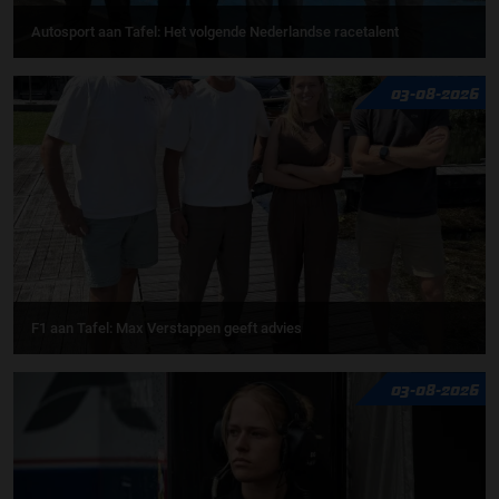
Autosport aan Tafel: Het volgende Nederlandse racetalent
03-08-2026
F1 aan Tafel: Max Verstappen geeft advies
03-08-2026