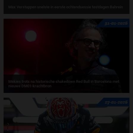
Max Verstappen snelste in eerste ochtendsessie testdagen Bahrein
31-01-2026
Mekies trots na historische shakedown Red Bull in Barcelona met
nieuwe DM01-krachtbron
27-01-2026