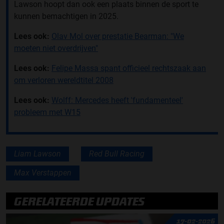
Lawson hoopt dan ook een plaats binnen de sport te
kunnen bemachtigen in 2025.
Lees ook:
Olav Mol over prestatie Bearman: "We
moeten niet overdrijven"
Lees ook:
Felipe Massa spant officieel rechtszaak aan
om verloren wereldtitel 2008
Lees ook:
Wolff: Mercedes heeft 'fundamenteel'
probleem met W15
Liam Lawson
Red Bull Racing
Max Verstappen
GERELATEERDE UPDATES
17-02-2026