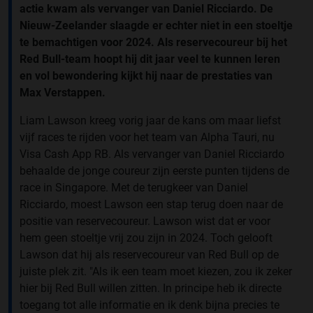
actie kwam als vervanger van Daniel Ricciardo. De
Nieuw-Zeelander slaagde er echter niet in een stoeltje
te bemachtigen voor 2024. Als reservecoureur bij het
Red Bull-team hoopt hij dit jaar veel te kunnen leren
en vol bewondering kijkt hij naar de prestaties van
Max Verstappen.
Liam Lawson kreeg vorig jaar de kans om maar liefst
vijf races te rijden voor het team van Alpha Tauri, nu
Visa Cash App RB. Als vervanger van Daniel Ricciardo
behaalde de jonge coureur zijn eerste punten tijdens de
race in Singapore. Met de terugkeer van Daniel
Ricciardo, moest Lawson een stap terug doen naar de
positie van reservecoureur. Lawson wist dat er voor
hem geen stoeltje vrij zou zijn in 2024. Toch gelooft
Lawson dat hij als reservecoureur van Red Bull op de
juiste plek zit. "Als ik een team moet kiezen, zou ik zeker
hier bij Red Bull willen zitten. In principe heb ik directe
toegang tot alle informatie en ik denk bijna precies te