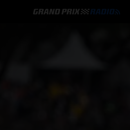
GRAND PRIX RADIO
HOE TE BELUISTEREN?
ONLINE RADIO LUISTEREN
GRAND PRIX RADIO APP
PROGRAMMERING
COMMENTATOREN